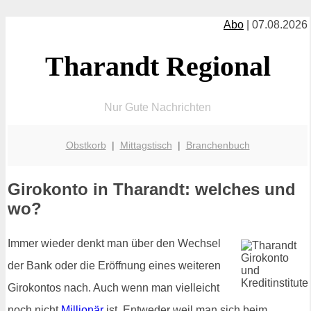
Abo
| 07.08.2026
Tharandt Regional
Nur Gute Nachrichten
Obstkorb
|
Mittagstisch
|
Branchenbuch
Girokonto in Tharandt: welches und
wo?
Immer wieder denkt man über den Wechsel
der Bank oder die Eröffnung eines weiteren
Girokontos nach. Auch wenn man vielleicht
noch nicht
Millionär
ist. Entweder weil man sich beim