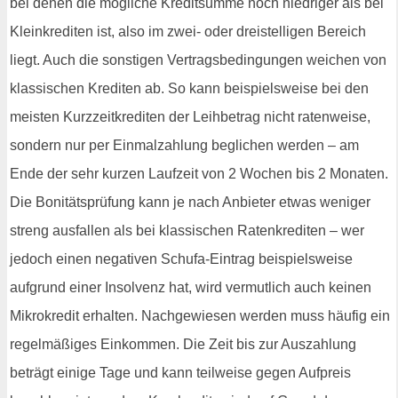
bei denen die mögliche Kreditsumme noch niedriger als bei
Kleinkrediten ist, also im zwei- oder dreistelligen Bereich
liegt. Auch die sonstigen Vertragsbedingungen weichen von
klassischen Krediten ab. So kann beispielsweise bei den
meisten Kurzzeitkrediten der Leihbetrag nicht ratenweise,
sondern nur per Einmalzahlung beglichen werden – am
Ende der sehr kurzen Laufzeit von 2 Wochen bis 2 Monaten.
Die Bonitätsprüfung kann je nach Anbieter etwas weniger
streng ausfallen als bei klassischen Ratenkrediten – wer
jedoch einen negativen Schufa-Eintrag beispielsweise
aufgrund einer Insolvenz hat, wird vermutlich auch keinen
Mikrokredit erhalten. Nachgewiesen werden muss häufig ein
regelmäßiges Einkommen. Die Zeit bis zur Auszahlung
beträgt einige Tage und kann teilweise gegen Aufpreis