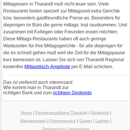
Mittagessen in Tharandt muß nicht teuer sein. Viele
Restaurants bieten speziell zur Mittagszeit extra Gerichte
bzw. besonders gastfreundliche Preise an. Besonders für
diejenigen im Büro die gerne mittags 'mal rauskommen. Und
zusammen mit Kollegen oder Freunden essen möchten.
Diese Mittags-Restaurants haben oft auch geringe
Wartezeiten für ihre Mittagsgerichte - für alle diejenigen für
die es schnell gehen muß weil die Zeit für die Mittagspause
kurz bemessen ist. Lassen Sie sich von Tharandt Regional
kostenfrei
Mittagstisch-Angebote
per E-Mail schicken.
Das ist vielleicht auch interessant:
Wie kommt man in Tharandt zur
richtigen Bank und zum
richtigen Girokonto
Home
|
Partnervermittlung Tharandt
|
Girokonto
|
Kleinanzeigen
|
Firmenservice
|
Garten
|
Lachen
|
Datenschutz
|
Impressum