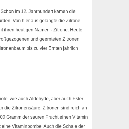
n. Schon im 12. Jahrhundert kamen die
wurden. Von hier aus gelangte die Zitrone
cht ihren heutigen Namen - Zitrone. Heute
 großgezogenen und geernteten Zitronen
tronenbaum bis zu vier Ernten jährlich
enole, wie auch Aldehyde, aber auch Ester
 die Zitronensäure. Zitronen sind reich an
00 Gramm der sauren Frucht einen Vitamin
st eine Vitaminbombe. Auch die Schale der