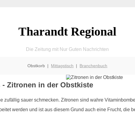
Tharandt Regional
Die Zeitung mit Nur Guten Nachrichten
Obstkorb |
Mittagstisch
|
Branchenbuch
- Zitronen in der Obstkiste
die zufällig sauer schmecken. Zitronen sind wahre Vitaminbomb
eitet werden und ist aus diesem Grund auch eine Frucht, die b