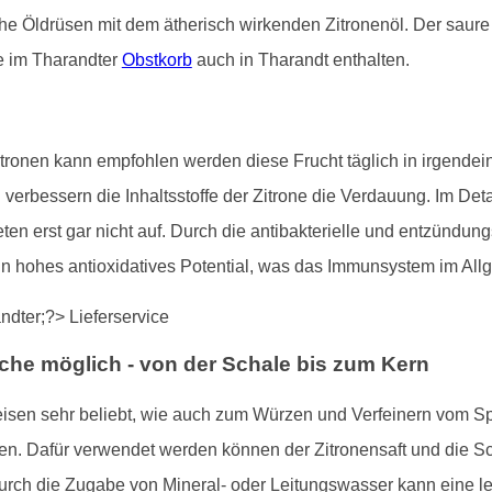
iche Öldrüsen mit dem ätherisch wirkenden Zitronenöl. Der saur
e im Tharandter
Obstkorb
auch in Tharandt enthalten.
ronen kann empfohlen werden diese Frucht täglich in irgendein
erbessern die Inhaltsstoffe der Zitrone die Verdauung. Im Deta
n erst gar nicht auf. Durch die antibakterielle und entzündun
ein hohes antioxidatives Potential, was das Immunsystem im All
che möglich - von der Schale bis zum Kern
eisen sehr beliebt, wie auch zum Würzen und Verfeinern vom Sp
. Dafür verwendet werden können der Zitronensaft und die Scha
Durch die Zugabe von Mineral- oder Leitungswasser kann eine 