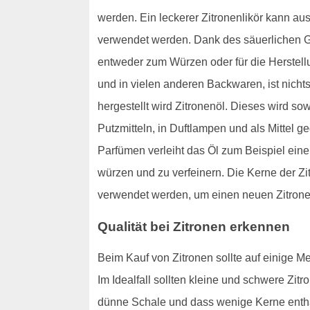
werden. Ein leckerer Zitronenlikör kann aus
verwendet werden. Dank des säuerlichen G
entweder zum Würzen oder für die Herstell
und in vielen anderen Backwaren, ist nichts
hergestellt wird Zitronenöl. Dieses wird s
Putzmitteln, in Duftlampen und als Mittel 
Parfümen verleiht das Öl zum Beispiel ein
würzen und zu verfeinern. Die Kerne der Zi
verwendet werden, um einen neuen Zitron
Qualität bei Zitronen erkennen
Beim Kauf von Zitronen sollte auf einige Mer
Im Idealfall sollten kleine und schwere Zit
dünne Schale und dass wenige Kerne enthalt