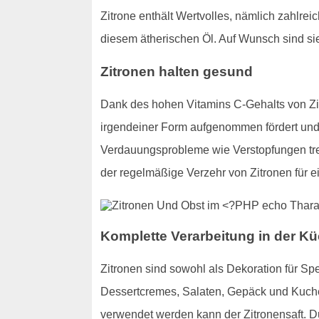
Zitrone enthält Wertvolles, nämlich zahlre
diesem ätherischen Öl. Auf Wunsch sind si
Zitronen halten gesund
Dank des hohen Vitamins C-Gehalts von Zit
irgendeiner Form aufgenommen fördert und v
Verdauungsprobleme wie Verstopfungen trete
der regelmäßige Verzehr von Zitronen für 
Komplette Verarbeitung in der Kü
Zitronen sind sowohl als Dekoration für Sp
Dessertcremes, Salaten, Gepäck und Kuchen
verwendet werden kann der Zitronensaft. 