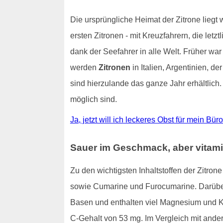
Die ursprüngliche Heimat der Zitrone liegt
ersten Zitronen - mit Kreuzfahrern, die letz
dank der Seefahrer in alle Welt. Früher war
werden
Zitronen
in Italien, Argentinien, 
sind hierzulande das ganze Jahr erhältlich
möglich sind.
Ja, jetzt will ich leckeres Obst für mein Bür
Sauer im Geschmack, aber vitami
Zu den wichtigsten Inhaltstoffen der Zitro
sowie Cumarine und Furocumarine. Darüber 
Basen und enthalten viel Magnesium und 
C-Gehalt von 53 mg. Im Vergleich mit ande