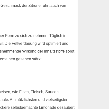
e Geschmack der Zitrone rührt auch von
er Form zu sich zu nehmen. Täglich in
il: Die Fettverdauung wird optimiert und
gshemmende Wirkung der Inhaltsstoffe sorgt
gemeinen gesehen stärkt.
eisen, wie Fisch, Fleisch, Saucen,
le. Am nützlichsten und vielseitigsten
leckere selbstgemachte Limonade gezaubert