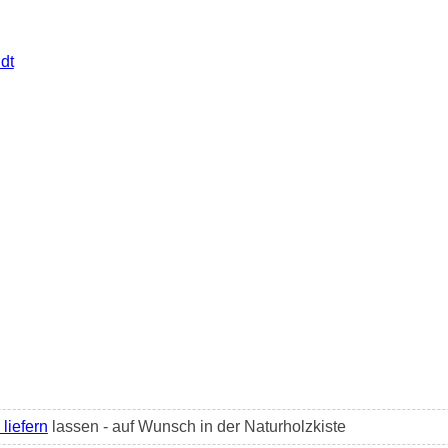
dt
 liefern
lassen - auf Wunsch in der Naturholzkiste