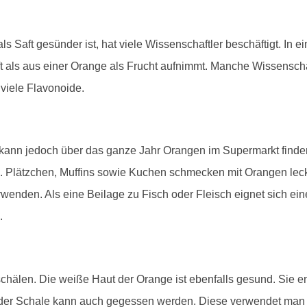
ls Saft gesünder ist, hat viele Wissenschaftler beschäftigt. In 
ft als aus einer Orange als Frucht aufnimmt. Manche Wissensch
viele Flavonoide.
n kann jedoch über das ganze Jahr Orangen im Supermarkt find
Plätzchen, Muffins sowie Kuchen schmecken mit Orangen lec
wenden. Als eine Beilage zu Fisch oder Fleisch eignet sich e
.
chälen. Die weiße Haut der Orange ist ebenfalls gesund. Sie ent
t der Schale kann auch gegessen werden. Diese verwendet m