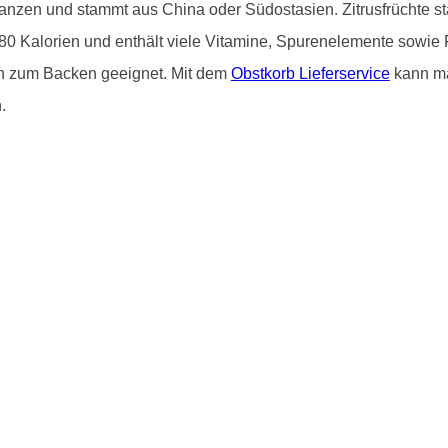
flanzen und stammt aus China oder Südostasien. Zitrusfrüchte 
80 Kalorien und enthält viele Vitamine, Spurenelemente sowie 
ch zum Backen geeignet. Mit dem
Obstkorb Lieferservice
kann ma
.