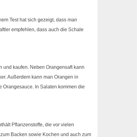
einem Test hat sich gezeigt, dass man
aftler empfehlen, dass auch die Schale
en und kaufen. Neben Orangensaft kann
ker. Außerdem kann man Orangen in
ine Orangesauce. In Salaten kommen die
hält Pflanzenstoffe, die vor vielen
an zum Backen sowie Kochen und auch zum