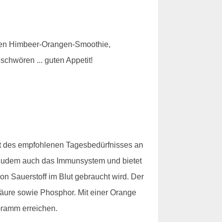
Einen Himbeer-Orangen-Smoothie,
chwören ... guten Appetit!
nt des empfohlenen Tagesbedürfnisses an
t zudem auch das Immunsystem und bietet
n Sauerstoff im Blut gebraucht wird. Der
lsäure sowie Phosphor. Mit einer Orange
Gramm erreichen.