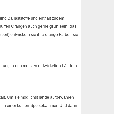
ind Ballaststoffe und enthält zudem
 dürfen Orangen auch gerne
grün sein
: das
port) entwickeln sie ihre orange Farbe - sie
hrung in den meisten entwickelten Ländern
kalt. Um sie möglichst lange aufbewahren
er in einer kühlen Speisekammer. Und dann