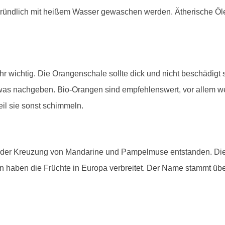
 gründlich mit heißem Wasser gewaschen werden. Ätherische Ö
r wichtig. Die Orangenschale sollte dick und nicht beschädigt s
twas nachgeben. Bio-Orangen sind empfehlenswert, vor allem 
il sie sonst schimmeln.
 der Kreuzung von Mandarine und Pampelmuse entstanden. Die 
n haben die Früchte in Europa verbreitet. Der Name stammt üb