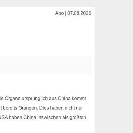
Abo | 07.08.2026
die Organe ursprünglich aus China kommt
rt bereits Orangen. Dies haben nicht nur
e USA haben China inzwischen als größten