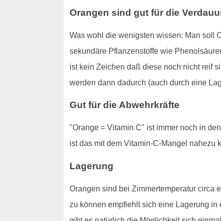
Orangen sind gut für die Verdau
Was wohl die wenigsten wissen: Man soll O
sekundäre Pflanzenstoffe wie Phenolsäuren
ist kein Zeichen daß diese noch nicht reif 
werden dann dadurch (auch durch eine Lager
Gut für die Abwehrkräfte
"Orange = Vitamin C" ist immer noch in de
ist das mit dem Vitamin-C-Mangel nahezu 
Lagerung
Orangen sind bei Zimmertemperatur circa e
zu können empfiehlt sich eine Lagerung in
gibt es natürlich die Möglichkeit sich einm