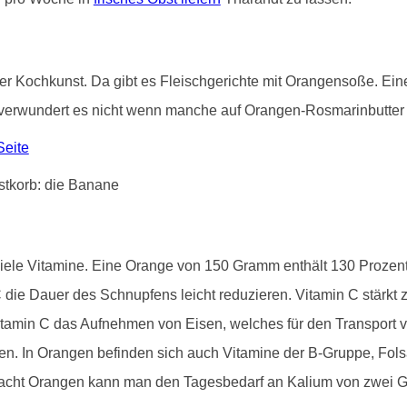
 in der Kochkunst. Da gibt es Fleischgerichte mit Orangensoße. 
verwundert es nicht wenn manche auf Orangen-Rosmarinbutter s
Seite
viele Vitamine. Eine Orange von 150 Gramm enthält 130 Proze
die Dauer des Schnupfens leicht reduzieren. Vitamin C stärk
tamin C das Aufnehmen von Eisen, welches für den Transport vo
inden. In Orangen befinden sich auch Vitamine der B-Gruppe, Fo
 acht Orangen kann man den Tagesbedarf an Kalium von zwei 