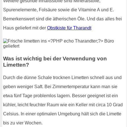
Weitere gesunde Inhaltsstoffe sind Mineralstoffe,
Spurenelemente, Folsäure sowie die Vitamine A und E.
Bemerkenswert sind die ätherischen Öle. Und das alles frei
Haus geliefert mit der
Obstkiste für Tharandt
Was ist wichtig bei der Verwendung von
Limetten?
Durch die dünne Schale trocknen Limetten schnell aus und
geben weniger Saft. Bei Zimmertemperatur kann man sie
etwa fünf Tage problemlos lagern. Besser geeignet ist ein
kühler, leicht feuchter Raum wie ein Keller mit circa 10 Grad
Celsius. In einer optimalen Umgebung hält sich die Limette
bis zu vier Wochen.