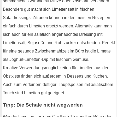
sommerliche Getränk mit Minze oder Rosmarin verfeinern.
Besonders gut macht sich Limettensaft in frischen
Salatdressings. Zitronen können in den meisten Rezepten
einfach durch Limetten ersetzt werden. Alternativ kann man
sich auch für ein asiatisch angehauchtes Dressing mit
Limettensaft, Sojasoße und Rohrzucker entscheiden. Perfekt
für eine gesunde Zwischenmahlzeit im Büro ist die Limette
als Joghurt-Limetten-Dip mit frischem Gemüse.
Kreative Verwendungsmöglichkeiten für Limetten aus der
Obstkiste finden sich außerdem in Desserts und Kuchen.
Auch zum Verfeinern deftiger Hauptspeisen mit asiatischem
Touch sind Limetten gut geeignet.
Tipp: Die Schale nicht wegwerfen
Wer die Limetten aus dem Obstkorb Tharandt im Büro oder