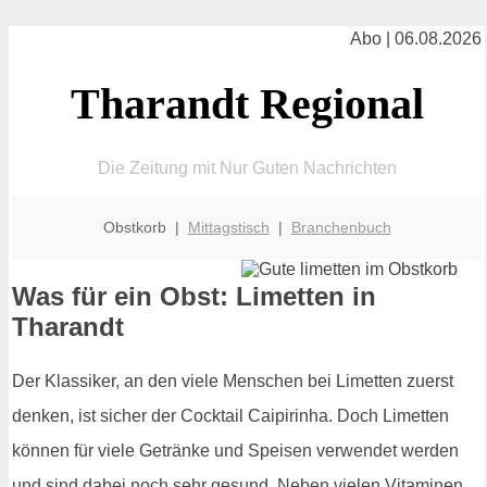
Abo | 06.08.2026
Tharandt Regional
Die Zeitung mit Nur Guten Nachrichten
Obstkorb |
Mittagstisch
|
Branchenbuch
Was für ein Obst: Limetten in
Tharandt
Der Klassiker, an den viele Menschen bei Limetten zuerst
denken, ist sicher der Cocktail Caipirinha. Doch Limetten
können für viele Getränke und Speisen verwendet werden
und sind dabei noch sehr gesund. Neben vielen Vitaminen