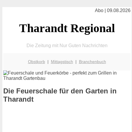
Abo | 09.08.2026
Tharandt Regional
Die Zeitung mit Nur Guten Nachrichten
Obstkorb
|
Mittagstisch
|
Branchenbuch
Die Feuerschale für den Garten in
Tharandt